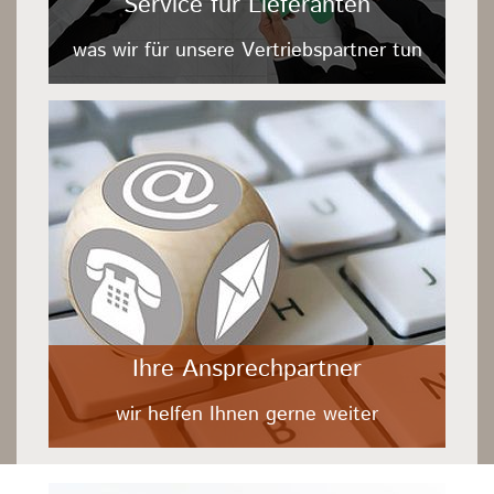
Service für Lieferanten
was wir für unsere Vertriebspartner tun
Ihre Ansprechpartner
wir helfen Ihnen gerne weiter