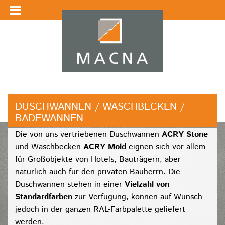
DUSCHWANNEN / WASCHBECKEN /
BADEWANNEN
Die von uns vertriebenen Duschwannen
ACRY Stone
und Waschbecken
ACRY Mold
eignen sich vor allem
für Großobjekte von Hotels, Bauträgern, aber
natürlich auch für den privaten Bauherrn. Die
Duschwannen stehen in einer
Vielzahl von
Standardfarben
zur Verfügung, können auf Wunsch
jedoch in der ganzen RAL-Farbpalette geliefert
werden.