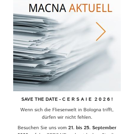
SAVE THE DATE - C E R S A I E 2 0 2 6 !
Wenn sich die Fliesenwelt in Bologna trifft,
dürfen wir nicht fehlen.
Besuchen Sie uns vom
21. bis 25. September