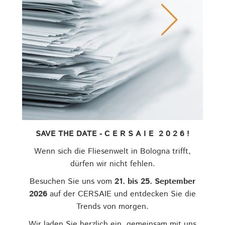
SAVE THE DATE - C E R S A I E 2 0 2 6 !
Wenn sich die Fliesenwelt in Bologna trifft,
dürfen wir nicht fehlen.
Besuchen Sie uns vom
21. bis 25. September
2026
auf der CERSAIE und entdecken Sie die
Trends von morgen.
Wir laden Sie herzlich ein, gemeinsam mit uns